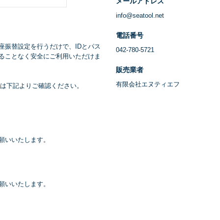
メールアドレス
info@seatool.net
電話番号
座振替設定を行うだけで、IDとパス
042-780-5721
ることなく安全にご利用いただけま
販売業者
有限会社エヌティエフ
くは下記よりご確認ください。
願いいたします。
願いいたします。