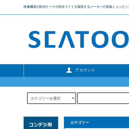
映像機器の防水ケースや防水ライトを製造するメーカーの直販ショッピン
アカウント
カテゴリー