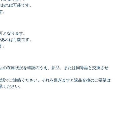
であれば可能です。
す。
可となります。
であれば可能です。
す。
店の在庫状況を確認のうえ、新品、または同等品と交換させ
電話でご連絡ください。それを過ぎますと返品交換のご要望は
承ください。