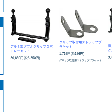
グリップ取付用ストラップブ
汎
アルミ製ダブルグリップ２穴
ラケット
グ
トレーセット
1,716円(税156円)
38
36,850円(税3,350円)
グリップ取付用ストラップブラケット