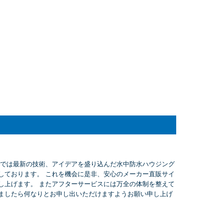
社では最新の技術、アイデアを盛り込んだ水中防水ハウジング
しております。 これを機会に是非、安心のメーカー直販サイ
し上げます。 またアフターサービスには万全の体制を整えて
ましたら何なりとお申し出いただけますようお願い申し上げ