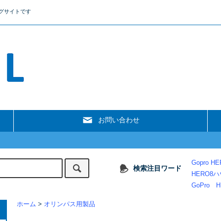
グサイトです
お問い合わせ
Gopro HE
検索注目ワード
HERO8
GoPro H
ホーム
>
オリンパス用製品