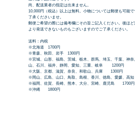
尚、配送業者の指定は出来ません。
10,000円（税込）以上は無料。小物については郵便も可能
了承くださいませ。
郵便ご希望の際には備考欄にその旨ご記入ください。後ほど
より発送できないものもございますのでご了承ください。
送料：内税
※北海道 1700円
※青森、秋田、岩手 1300円
※宮城、山形、福島、茨城、栃木、群馬、埼玉、千葉、神奈
山、石川、福井、静岡、愛知、三重、岐阜 1200円
※大阪、京都、滋賀、奈良、和歌山、兵庫 1300円
※岡山、広島、山口、鳥取、島根、香川、徳島、愛媛、高知 
※福岡、佐賀、長崎、熊本、大分、宮崎、鹿児島 1700円
※沖縄 1800円