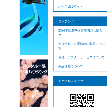
水中用LEDライト
コンテンツ
2026年度夏季休業期間のお知ら
せ
売り切れ・在庫切れの商品につい
て
修理・アフターサービスについて
商品価格について
モバイルショップ