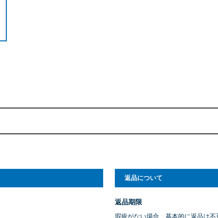
返品について
返品期限
瑕疵がない場合、基本的に返品は不